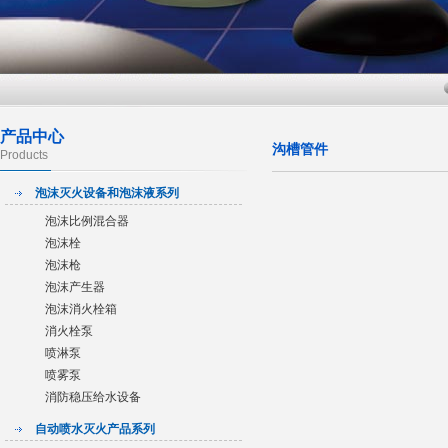
产品中心
沟槽管件
Products
泡沫灭火设备和泡沫液系列
泡沫比例混合器
泡沫栓
泡沫枪
泡沫产生器
泡沫消火栓箱
消火栓泵
喷淋泵
喷雾泵
消防稳压给水设备
自动喷水灭火产品系列