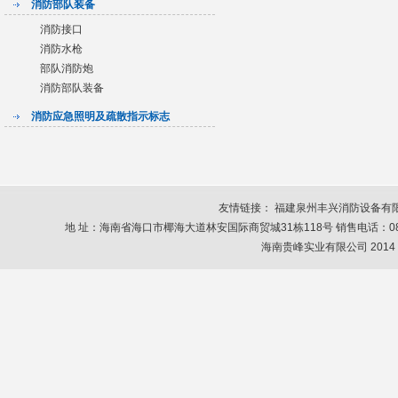
消防部队装备
消防接口
消防水枪
部队消防炮
消防部队装备
消防应急照明及疏散指示标志
友情链接：
福建泉州丰兴消防设备有
地 址：海南省海口市椰海大道林安国际商贸城31栋118号 销售电话：0898-6678664
海南贵峰实业有限公司 2014 