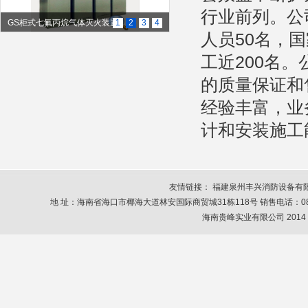
行业前列。公
GS柜式七氟丙烷气体灭火装置
1
2
3
4
人员50名，
工近200名
的质量保证和
经验丰富，业
计和安装施工
友情链接：
福建泉州丰兴消防设备有
地 址：海南省海口市椰海大道林安国际商贸城31栋118号 销售电话：0898-6678664
海南贵峰实业有限公司 2014 