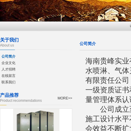
关于我们
公司简介
About us
公司简介
海南贵峰实业
企业文化
水喷淋、气体
人才招聘
在线留言
有限责任公司
联系我们
一级资质证书
产品推荐
量管理体系认
MORE>>
Product recommendations
公司成立至
施工设计水平
会效益不断扩