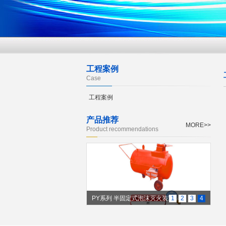
工程案例
Case
工程案例
产品推荐
MORE>>
Product recommendations
PY系列 半固定式泡沫灭火装置
1
2
3
4