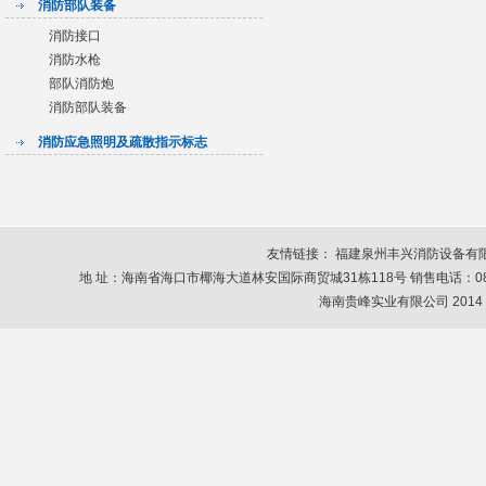
消防部队装备
消防接口
消防水枪
部队消防炮
消防部队装备
消防应急照明及疏散指示标志
友情链接：
福建泉州丰兴消防设备有
地 址：海南省海口市椰海大道林安国际商贸城31栋118号 销售电话：0898-6678664
海南贵峰实业有限公司 2014 