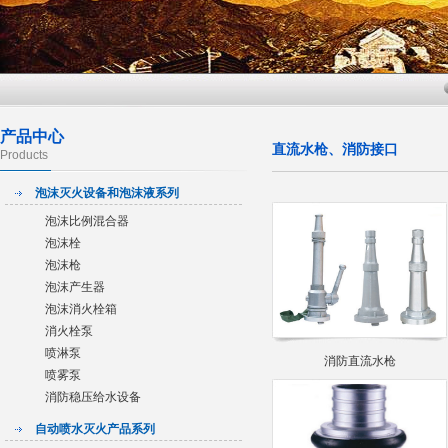
产品中心
直流水枪、消防接口
Products
泡沫灭火设备和泡沫液系列
泡沫比例混合器
泡沫栓
泡沫枪
泡沫产生器
泡沫消火栓箱
消火栓泵
喷淋泵
消防直流水枪
喷雾泵
消防稳压给水设备
自动喷水灭火产品系列