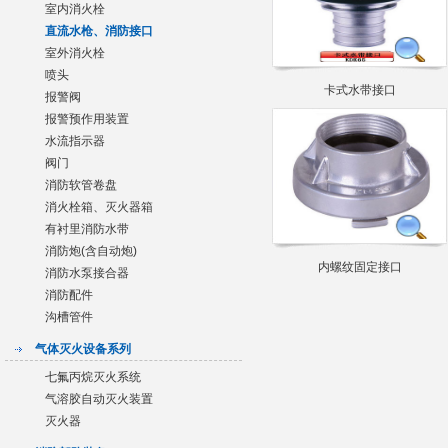
室内消火栓
直流水枪、消防接口
室外消火栓
喷头
卡式水带接口
报警阀
报警预作用装置
水流指示器
阀门
消防软管卷盘
消火栓箱、灭火器箱
有衬里消防水带
消防炮(含自动炮)
内螺纹固定接口
消防水泵接合器
消防配件
沟槽管件
气体灭火设备系列
七氟丙烷灭火系统
气溶胶自动灭火装置
灭火器